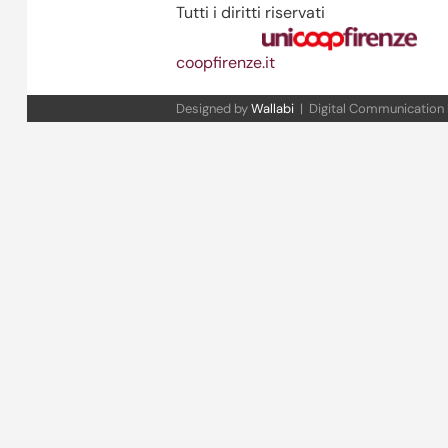
Tutti i diritti riservati
coopfirenze.it
Designed by
Wallabi
| Digital Communication