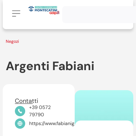
Negozi
Argenti Fabiani
Contatti
+39 0572
79790
https://www.fabianigioiellerie.com/