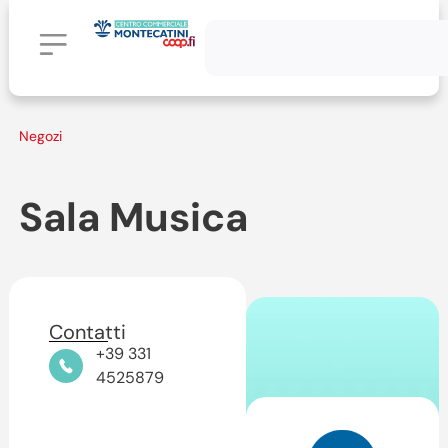
Negozi
Sala Musica
Contatti
+39 331
4525879