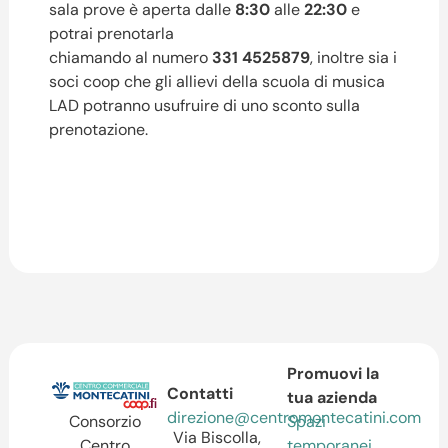
sala prove è aperta dalle
8:30
alle
22:30
e
potrai prenotarla
chiamando al numero
331 4525879
, inoltre sia i
soci coop che gli allievi della scuola di musica
LAD potranno usufruire di uno sconto sulla
prenotazione.
Promuovi la
Contatti
tua azienda
direzione@centromontecatini.com
Spazi
Consorzio
Via Biscolla,
temporanei
Centro