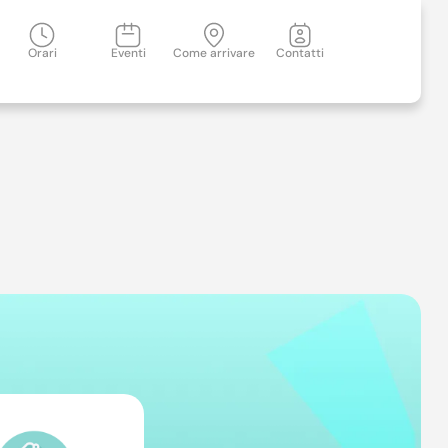
Orari
Eventi
Come arrivare
Contatti