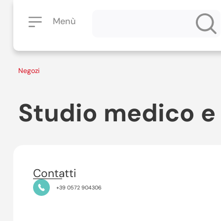
Menù
Negozi
Studio medico e 
Contatti
+39 0572 904306