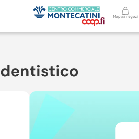
Mappa negozi
dentistico