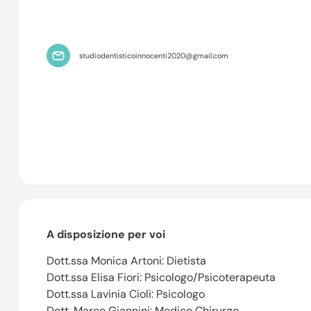
studiodentisticoinnocenti2020@gmail.com
A disposizione per voi
Dott.ssa Monica Artoni: Dietista
Dott.ssa Elisa Fiori: Psicologo/Psicoterapeuta
Dott.ssa Lavinia Cioli: Psicologo
Dott. Marco Giannini: Medico Chirurgo