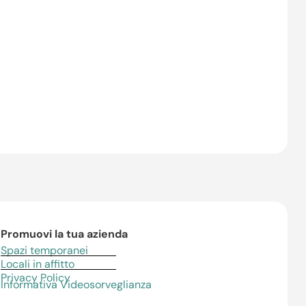
Promuovi la tua azienda
Spazi temporanei
Locali in affitto
Privacy Policy
Informativa Videosorveglianza