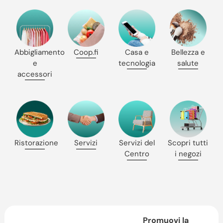
Casa e
Abbigliamento
Coop.fi
Bellezza e
tecnologia
e
salute
accessori
Ristorazione
Servizi
Servizi del
Scopri tutti
Centro
i negozi
Promuovi la