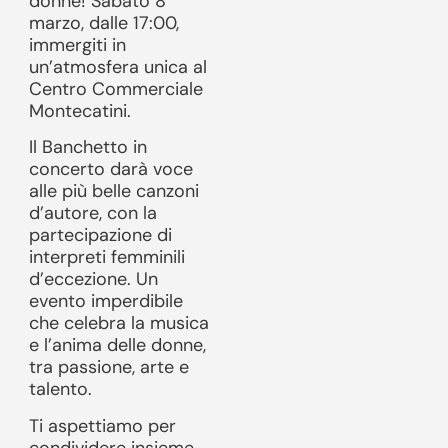
donne! Sabato 8
marzo, dalle 17:00,
immergiti in
un’atmosfera unica al
Centro Commerciale
Montecatini.
Il Banchetto in
concerto darà voce
alle più belle canzoni
d’autore, con la
partecipazione di
interpreti femminili
d’eccezione. Un
evento imperdibile
che celebra la musica
e l’anima delle donne,
tra passione, arte e
talento.
Ti aspettiamo per
condividere insieme