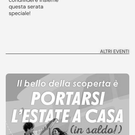
questa serata
speciale!
ALTRI EVENTI