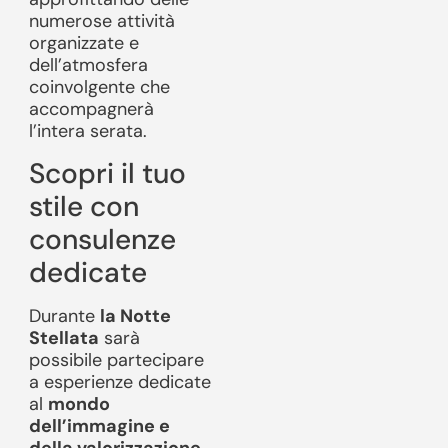
numerose attività
organizzate e
dell’atmosfera
coinvolgente che
accompagnerà
l’intera serata.
Scopri il tuo
stile con
consulenze
dedicate
Durante
la Notte
Stellata
sarà
possibile partecipare
a esperienze dedicate
al
mondo
dell’immagine e
della valorizzazione