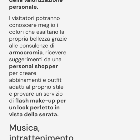
personale.
I visitatori potranno
conoscere meglio i
colori che esaltano la
propria bellezza grazie
alle consulenze di
armocromia
, ricevere
suggerimenti da una
personal shopper
per creare
abbinamenti e outfit
adatti al proprio stile
e provare un servizio
di f
lash make-up per
un look perfetto in
vista della serata.
Musica,
intrattenimento