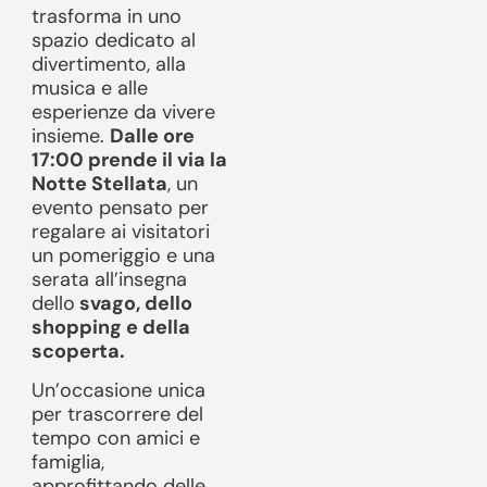
trasforma in uno
spazio dedicato al
divertimento, alla
musica e alle
esperienze da vivere
insieme.
Dalle ore
17:00 prende il via la
Notte Stellata
, un
evento pensato per
regalare ai visitatori
un pomeriggio e una
serata all’insegna
dello
svago, dello
shopping e della
scoperta.
Un’occasione unica
per trascorrere del
tempo con amici e
famiglia,
approfittando delle