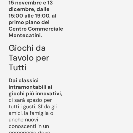
15 novembre e 13
dicembre, dalle
15:00 alle 19:00, al
primo piano del
Centro Commerciale
Montecatini.
Giochi da
Tavolo per
Tutti
Dai classici
intramontabili ai
giochi più innovativi,
ci sarà spazio per
tutti i gusti. Sfida gli
amici, la famiglia o
anche nuovi
conoscenti in un
pomeriggio dove