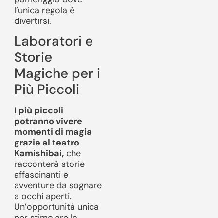
l’unica regola è
divertirsi.
Laboratori e
Storie
Magiche per i
Più Piccoli
I più piccoli
potranno vivere
momenti di magia
grazie al teatro
Kamishibai,
che
racconterà storie
affascinanti e
avventure da sognare
a occhi aperti.
Un’opportunità unica
per stimolare la