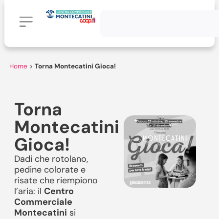
Home
>
Torna Montecatini Gioca!
Torna
Montecatini
Gioca!
Dadi che rotolano,
pedine colorate e
risate che riempiono
l’aria: il
Centro
Commerciale
Montecatini
si