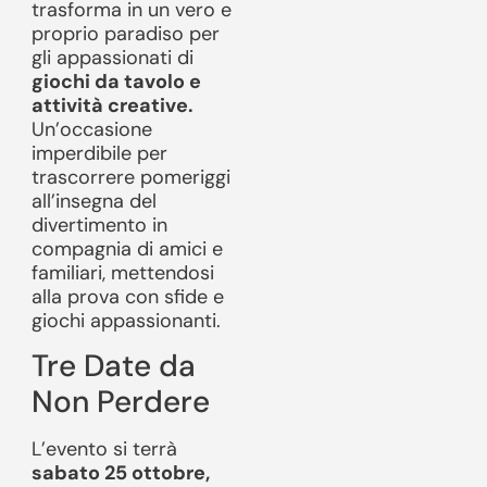
trasforma in un vero e
proprio paradiso per
gli appassionati di
giochi da tavolo e
attività creative.
Un’occasione
imperdibile per
trascorrere pomeriggi
all’insegna del
divertimento in
compagnia di amici e
familiari, mettendosi
alla prova con sfide e
giochi appassionanti.
Tre Date da
Non Perdere
L’evento si terrà
sabato 25 ottobre,